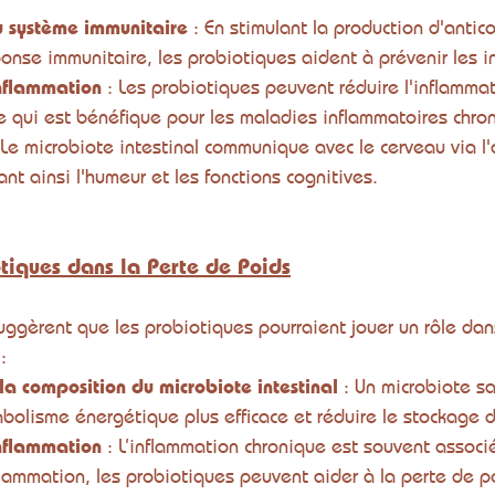
 système immunitaire
 : En stimulant la production d'antic
onse immunitaire, les probiotiques aident à prévenir les in
inflammation
 : Les probiotiques peuvent réduire l'inflammat
e qui est bénéfique pour les maladies inflammatoires chro
 Le microbiote intestinal communique avec le cerveau via l'
ant ainsi l'humeur et les fonctions cognitives.
tiques dans la Perte de Poids
ggèrent que les probiotiques pourraient jouer un rôle dan
:
la composition du microbiote intestinal
 : Un microbiote s
abolisme énergétique plus efficace et réduire le stockage 
inflammation
 : L’inflammation chronique est souvent associé
nflammation, les probiotiques peuvent aider à la perte de p