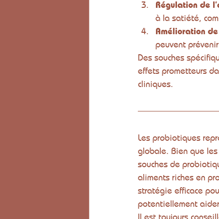
Régulation de l’
à la satiété, com
Amélioration de 
peuvent prévenir 
Des souches spécifiq
effets prometteurs da
cliniques.
Les probiotiques repr
globale. Bien que les
souches de probiotiqu
aliments riches en p
stratégie efficace pou
potentiellement aider
Il est toujours conse