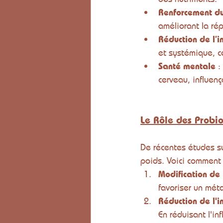
Renforcement du
améliorant la rép
Réduction de l’
et systémique, c
Santé mentale
 :
cerveau, influenç
Le Rôle des Probio
De récentes études su
poids. Voici comment 
Modification de 
favoriser un mét
Réduction de l'
En réduisant l'i