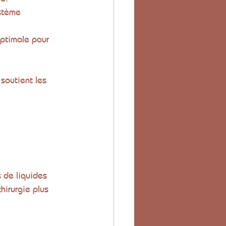
stème 
optimale pour 
soutient les 
 de liquides 
hirurgie plus 