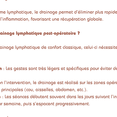
me lymphatique, le drainage permet d’éliminer plus rapid
l’inflammation, favorisant une récupération globale.
drainage lymphatique post-opératoire ?
ainage lymphatique de confort classique, celui-ci nécessi
n
 : Les gestes sont très légers et spécifiques pour éviter d
.
on l’intervention, le drainage est réalisé sur les zones opér
principales (cou, aisselles, abdomen, etc.).
e
 : Les séances débutent souvent dans les jours suivant l’in
ar semaine, puis s’espacent progressivement.