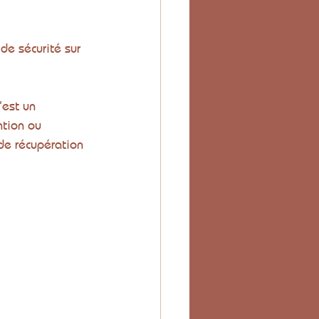
de sécurité sur 
’est un 
ntion ou 
 de récupération 