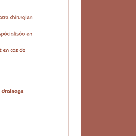
tre chirurgien 
spécialisée en 
t en cas de 
 
drainage 