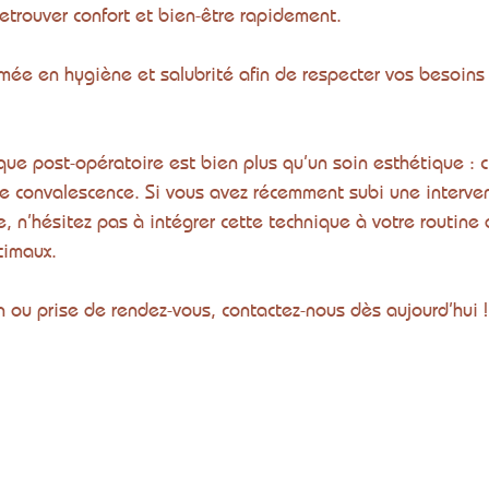
etrouver confort et bien-être rapidement.
mée en hygiène et salubrité afin de respecter vos besoins 
ue post-opératoire est bien plus qu’un soin esthétique : c
tre convalescence. Si vous avez récemment subi une interve
e, n’hésitez pas à intégrer cette technique à votre routine
timaux.
n ou prise de rendez-vous, contactez-nous dès aujourd’hui !