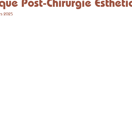
ue Post-Chirurgie Esthéti
rs 2025