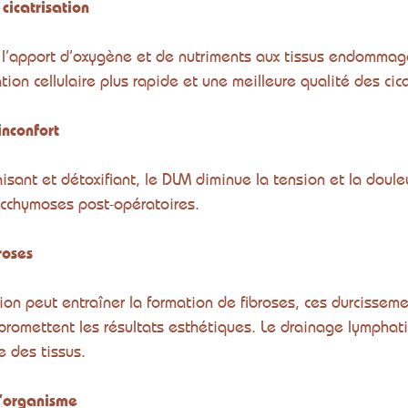
cicatrisation
 l’apport d’oxygène et de nutriments aux tissus endommagé
ion cellulaire plus rapide et une meilleure qualité des cica
inconfort
isant et détoxifiant, le DLM diminue la tension et la doule
cchymoses post-opératoires.
roses
ion peut entraîner la formation de fibroses, ces durcisseme
romettent les résultats esthétiques. Le drainage lymphat
e des tissus.
l’organisme