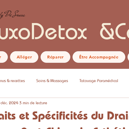
y De Sousa
uxoDetox &C
r
Alléger
Réparer
Être Accompagnée
nus & recettes
Soins & Massages
Tatouage Paramédical
 déc. 2024
3 min de lecture
aits et Spécificités du Dr