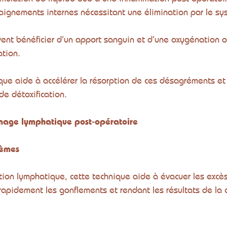
saignements internes nécessitant une élimination par le sy
vent bénéficier d’un apport sanguin et d’une oxygénation 
ation.
ue aide à accélérer la résorption de ces désagréments et 
e détoxification.
inage lymphatique post-opératoire
dèmes
lation lymphatique, cette technique aide à évacuer les excès
rapidement les gonflements et rendant les résultats de la c