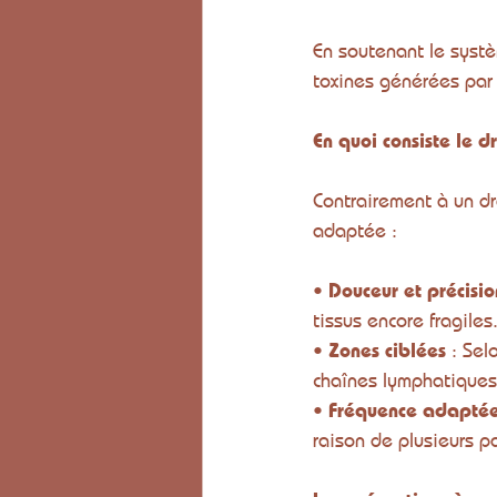
En soutenant le systè
toxines générées par 
En quoi consiste le 
Contrairement à un dr
adaptée :
• 
Douceur et précisio
tissus encore fragiles
• 
Zones ciblées
 : Sel
chaînes lymphatiques 
• 
Fréquence adapté
raison de plusieurs p