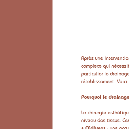
Après une interventio
complexe qui nécessi
particulier le draina
rétablissement. Voici
Pourquoi le drainage
La chirurgie esthétiq
niveau des tissus. Ces
• 
Œdèmes
 : une acc