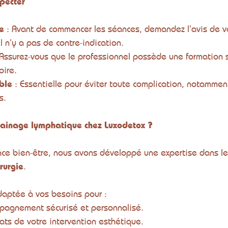
specter
e
 : Avant de commencer les séances, demandez l’avis de vo
l n’y a pas de contre-indication.
 Assurez-vous que le professionnel possède une formation 
oire.
ble
 : Essentielle pour éviter toute complication, notammen
s.
drainage lymphatique chez Luxodetox ?
ace bien-être, nous avons développé une expertise dans le
rurgie
. 
aptée à vos besoins pour :
mpagnement sécurisé et personnalisé.
tats de votre intervention esthétique.