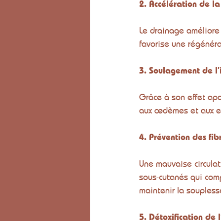
2. Accélération de la 
Le drainage améliore
favorise une régénérat
3. Soulagement de l’
Grâce à son effet apa
aux œdèmes et aux e
4. Prévention des fib
Une mauvaise circulat
sous-cutanés qui comp
maintenir la soupless
5. Détoxification de 