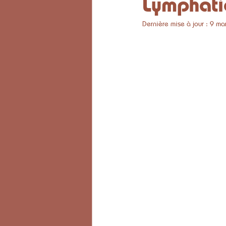
Lymphatiq
Dernière mise à jour :
9 ma