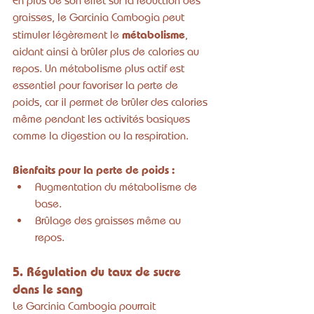
En plus de son effet sur la réduction des 
graisses, le Garcinia Cambogia peut 
métabolisme
stimuler légèrement le 
, 
aidant ainsi à brûler plus de calories au 
repos. Un métabolisme plus actif est 
essentiel pour favoriser la perte de 
poids, car il permet de brûler des calories 
même pendant les activités basiques 
comme la digestion ou la respiration.
Bienfaits pour la perte de poids :
Augmentation du métabolisme de 
base.
Brûlage des graisses même au 
repos.
5. Régulation du taux de sucre 
dans le sang
Le Garcinia Cambogia pourrait 