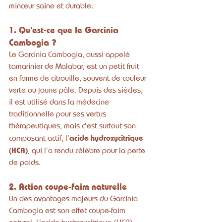
minceur saine et durable.
1. Qu'est-ce que le Garcinia 
Cambogia ?
Le Garcinia Cambogia, aussi appelé 
tamarinier de Malabar, est un petit fruit 
en forme de citrouille, souvent de couleur 
verte ou jaune pâle. Depuis des siècles, 
il est utilisé dans la médecine 
traditionnelle pour ses vertus 
thérapeutiques, mais c'est surtout son 
acide hydroxycitrique 
composant actif, l’
(HCA)
, qui l’a rendu célèbre pour la perte 
de poids.
2. Action coupe-faim naturelle
Un des avantages majeurs du Garcinia 
Cambogia est son effet coupe-faim 