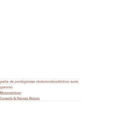
perte de poids
graisse abdominale
addiction sucre
garcinia
Micronutrition
Conseils & Astuces Naturo