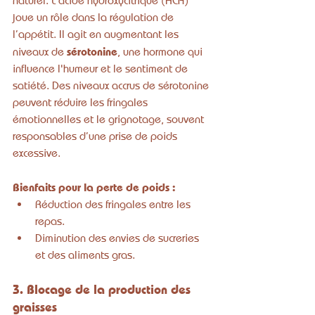
naturel. L'acide hydroxycitrique (HCA) 
joue un rôle dans la régulation de 
l’appétit. Il agit en augmentant les 
sérotonine
niveaux de 
, une hormone qui 
influence l'humeur et le sentiment de 
satiété. Des niveaux accrus de sérotonine 
peuvent réduire les fringales 
émotionnelles et le grignotage, souvent 
responsables d’une prise de poids 
excessive.
Bienfaits pour la perte de poids :
Réduction des fringales entre les 
repas.
Diminution des envies de sucreries 
et des aliments gras.
3. Blocage de la production des 
graisses