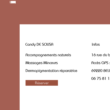
Bouton
Candy DE SOUSA
Infos
Accompagnements naturels
16 rue du 
Massages Minceurs
Accès GPS 
Dermopigmentation réparatrice
69220 BELL
06 75 81 
Réserver