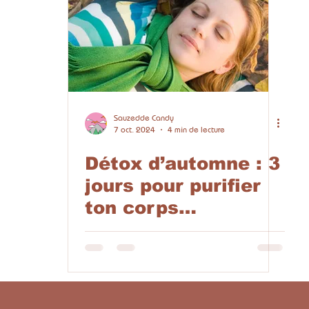
Sauzedde Candy
7 oct. 2024
4 min de lecture
Détox d’automne : 3
jours pour purifier
ton corps
naturellement ! 🍂🍏