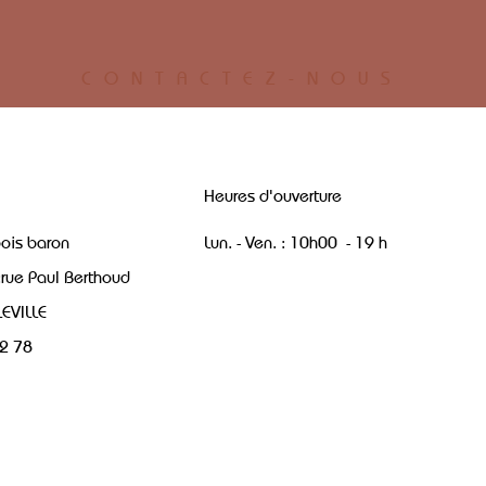
CONTACTEZ-NOUS
Heures d'ouverture
bois baron
Lun. - Ven. : 10h00 - 19 h
:rue Paul Berthoud
EVILLE
12 78