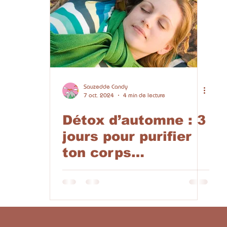
Sauzedde Candy
7 oct. 2024
4 min de lecture
Détox d’automne : 3
jours pour purifier
ton corps
naturellement ! 🍂🍏