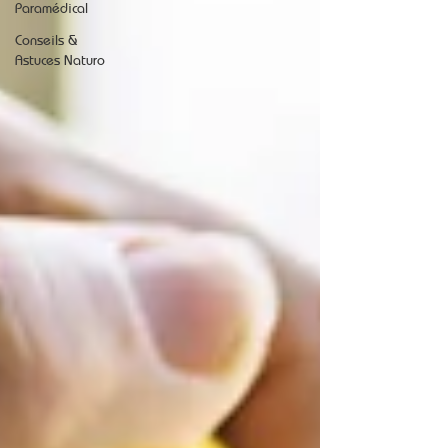
Paramédical
Conseils &
Astuces Naturo