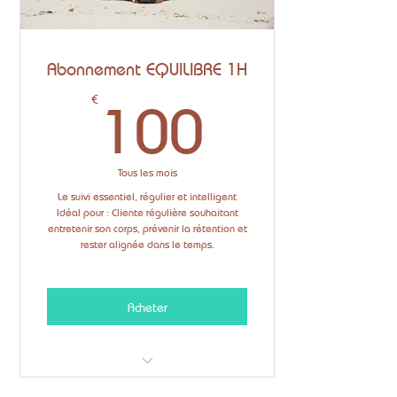
Abonnement EQUILIBRE 1H
100€
€
100
Tous les mois
Le suivi essentiel, régulier et intelligent
Idéal pour : Cliente régulière souhaitant
entretenir son corps, prévenir la rétention et
rester alignée dans le temps.
Acheter
✔️ 1 soin cabine / mois : drainage