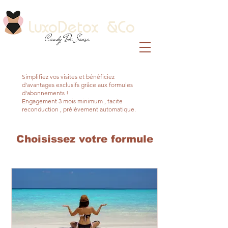
LuxoDetox &Co
Candy De Sousa
Simplifiez vos visites et bénéficiez
d'avantages exclusifs grâce aux formules
d'abonnement
s !
Engagement 3 mois minimum , tacite
reconduction , prélèvement automatique.
Choisissez votre formule