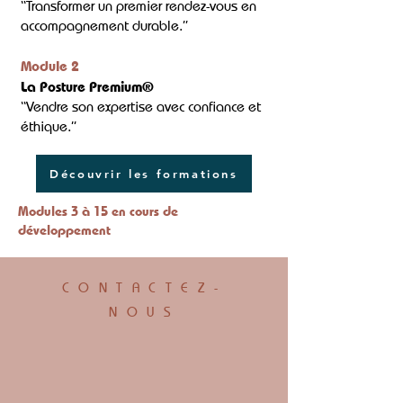
“Transformer un premier rendez-vous en
accompagnement durable.”
Module 2
La Posture Premium®
“Vendre son expertise avec confiance et
éthique.”
Découvrir les formations
Modules 3 à 15 en cours de
développement
CONTACTEZ-
NOUS