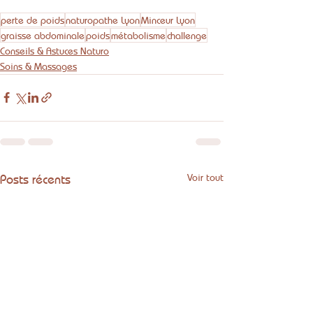
perte de poids
naturopathe Lyon
Minceur Lyon
graisse abdominale
poids
métabolisme
challenge
Conseils & Astuces Naturo
Soins & Massages
Posts récents
Voir tout