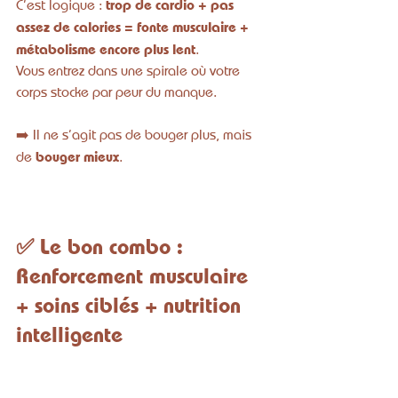
trop de cardio + pas 
C’est logique : 
assez de calories = fonte musculaire + 
métabolisme encore plus lent
.
Vous entrez dans une spirale où votre 
corps stocke par peur du manque.
➡️ Il ne s’agit pas de bouger plus, mais 
bouger mieux
de 
.
✅ Le bon combo : 
Renforcement musculaire 
+ soins ciblés + nutrition 
intelligente