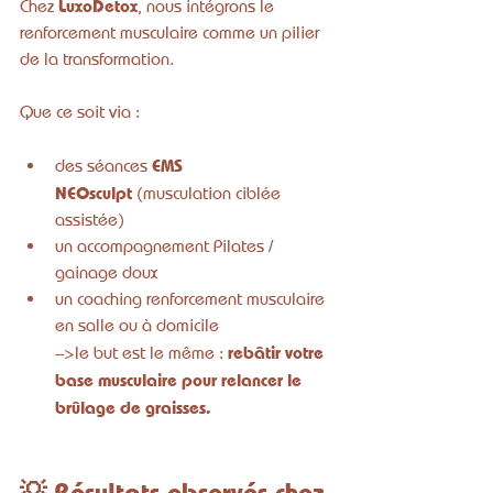
LuxoDetox
Chez 
, nous intégrons le 
renforcement musculaire comme un pilier 
de la transformation.
Que ce soit via :
EMS 
des séances 
NEOsculpt
 (musculation ciblée 
assistée)
un accompagnement Pilates / 
gainage doux
un coaching renforcement musculaire 
en salle ou à domicile
rebâtir votre 
-->le but est le même : 
base musculaire pour relancer le 
brûlage de graisses.
💡 Résultats observés chez 