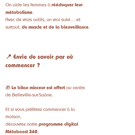
rééduquer leur 
On aide les femmes à 
métabolisme
.
Avec de vrais outils, un vrai suivi… et 
du muscle et de la bienveillance
surtout, 
.
📍 Envie de savoir par où 
commencer ?
Le bilan minceur est offert
🎁 
 au centre 
de Belleville-sur-Saône.
Et si vous préférez commencer à la 
maison, 
programme digital 
découvrez notre 
Métaboost 360
,