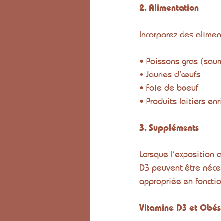
2. Alimentation
Incorporez des alimen
• Poissons gras (sau
• Jaunes d’œufs
• Foie de boeuf
• Produits laitiers enr
3. Suppléments
Lorsque l’exposition 
D3 peuvent être néces
appropriée en fonctio
Vitamine D3 et Obés