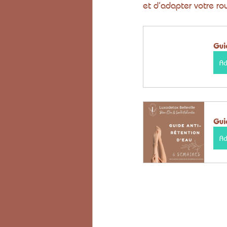
et d’adapter votre ro
Gui
Ac
Gui
Ac