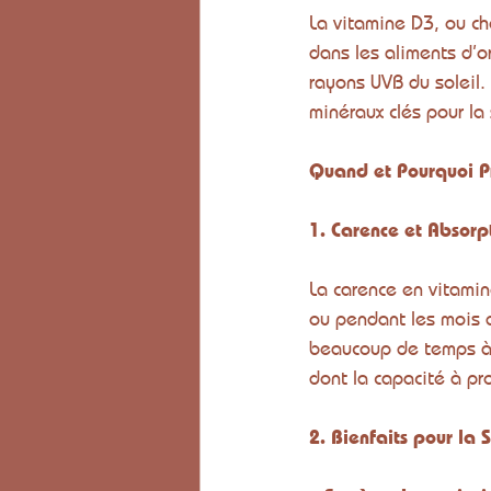
La vitamine D3, ou ch
dans les aliments d’o
rayons UVB du soleil.
minéraux clés pour la
Quand et Pourquoi P
1. Carence et Absorp
La carence en vitamin
ou pendant les mois d
beaucoup de temps à l
dont la capacité à pr
2. Bienfaits pour la 