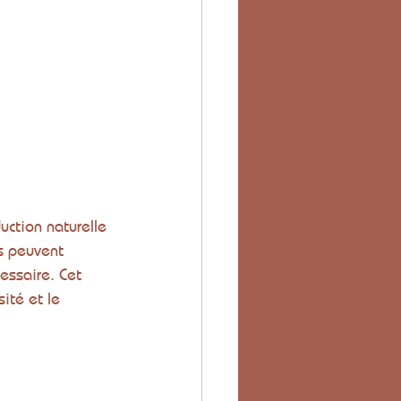
uction naturelle 
s peuvent 
essaire. Cet 
ité et le 