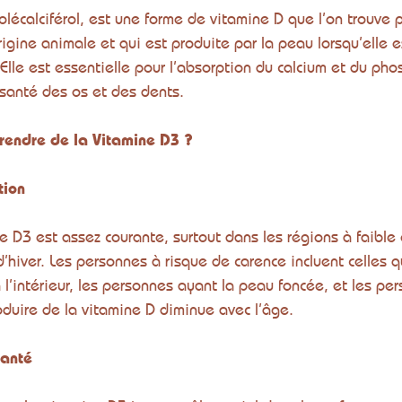
olécalciférol, est une forme de vitamine D que l’on trouve 
rigine animale et qui est produite par la peau lorsqu’elle 
 Elle est essentielle pour l’absorption du calcium et du pho
 santé des os et des dents.
rendre de la Vitamine D3 ?
tion
e D3 est assez courante, surtout dans les régions à faible 
’hiver. Les personnes à risque de carence incluent celles q
’intérieur, les personnes ayant la peau foncée, et les pe
oduire de la vitamine D diminue avec l’âge.
Santé