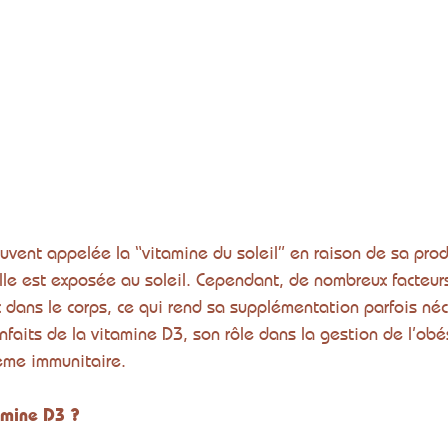
uvent appelée la “vitamine du soleil” en raison de sa prod
lle est exposée au soleil. Cependant, de nombreux facteur
x dans le corps, ce qui rend sa supplémentation parfois néc
enfaits de la vitamine D3, son rôle dans la gestion de l’obés
ème immunitaire.
amine D3 ?