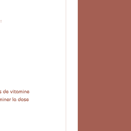
:
s de vitamine 
miner la dose 