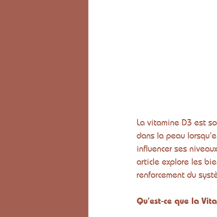
La vitamine D3 est so
dans la peau lorsqu’e
influencer ses niveau
article explore les bi
renforcement du syst
Qu’est-ce que la Vit