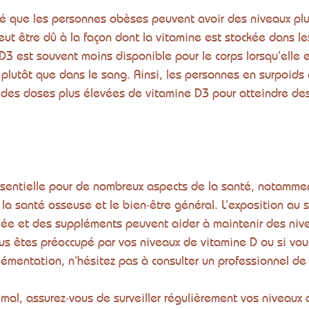
é que les personnes obèses peuvent avoir des niveaux plu
eut être dû à la façon dont la vitamine est stockée dans les
D3 est souvent moins disponible pour le corps lorsqu’elle 
 plutôt que dans le sang. Ainsi, les personnes en surpoids
 des doses plus élevées de vitamine D3 pour atteindre de
ssentielle pour de nombreux aspects de la santé, notammen
la santé osseuse et le bien-être général. L’exposition au s
iée et des suppléments peuvent aider à maintenir des niv
us êtes préoccupé par vos niveaux de vitamine D ou si vou
lémentation, n’hésitez pas à consulter un professionnel de
imal, assurez-vous de surveiller régulièrement vos niveaux