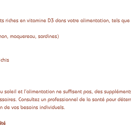
ts riches en vitamine D3 dans votre alimentation, tels que 
mon, maquereau, sardines)
ichis
au soleil et l’alimentation ne suffisent pas, des supplément
saires. Consultez un professionnel de la santé pour déter
n de vos besoins individuels.
ité