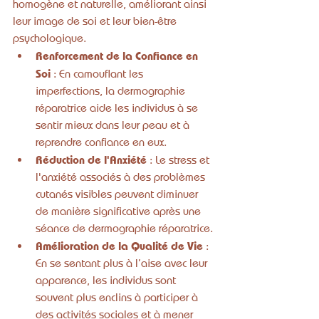
homogène et naturelle, améliorant ainsi 
leur image de soi et leur bien-être 
psychologique.
Renforcement de la Confiance en 
Soi
 : En camouflant les 
imperfections, la dermographie 
réparatrice aide les individus à se 
sentir mieux dans leur peau et à 
reprendre confiance en eux.
Réduction de l'Anxiété
 : Le stress et 
l'anxiété associés à des problèmes 
cutanés visibles peuvent diminuer 
de manière significative après une 
séance de dermographie réparatrice.
Amélioration de la Qualité de Vie
 : 
En se sentant plus à l’aise avec leur 
apparence, les individus sont 
souvent plus enclins à participer à 
des activités sociales et à mener 