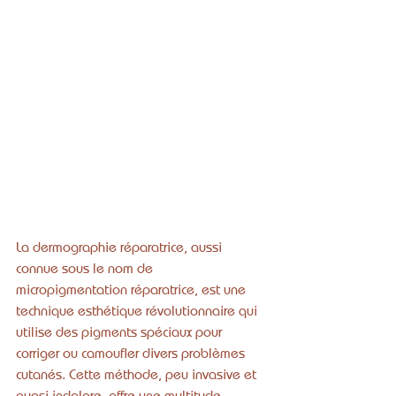
La dermographie réparatrice, aussi 
connue sous le nom de 
micropigmentation réparatrice, est une 
technique esthétique révolutionnaire qui 
utilise des pigments spéciaux pour 
corriger ou camoufler divers problèmes 
cutanés. Cette méthode, peu invasive et 
quasi indolore, offre une multitude 