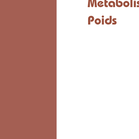
Métaboli
Poids