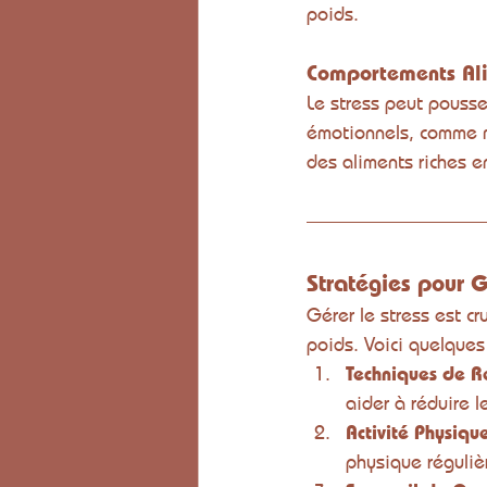
poids.
Comportements Ali
Le stress peut pouss
émotionnels, comme ma
des aliments riches e
Stratégies pour G
Gérer le stress est c
poids. Voici quelques 
Techniques de R
aider à réduire l
Activité Physiqu
physique réguliè