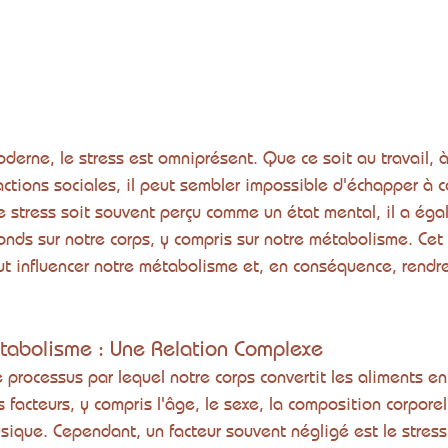
derne, le stress est omniprésent. Que ce soit au travail, 
tions sociales, il peut sembler impossible d'échapper à c
e stress soit souvent perçu comme un état mental, il a ég
onds sur notre corps, y compris sur notre métabolisme. Cet a
t influencer notre métabolisme et, en conséquence, rendre
étabolisme : Une Relation Complexe
processus par lequel notre corps convertit les aliments en 
s facteurs, y compris l'âge, le sexe, la composition corporel
ysique. Cependant, un facteur souvent négligé est le stress