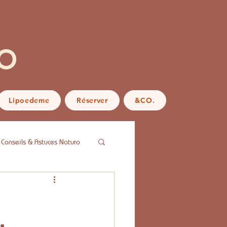
o
Lipoedeme
Réserver
&CO.
Conseils & Astuces Naturo