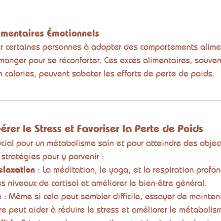
mentaires Émotionnels
er certaines personnes à adopter des comportements alime
nger pour se réconforter. Ces excès alimentaires, souvent
n calories, peuvent saboter les efforts de perte de poids.
érer le Stress et Favoriser la Perte de Poids
rucial pour un métabolisme sain et pour atteindre des objec
stratégies pour y parvenir :
elaxation
 : La méditation, le yoga, et la respiration prof
es niveaux de cortisol et améliorer le bien-être général.
e
 : Même si cela peut sembler difficile, essayer de mainteni
re peut aider à réduire le stress et améliorer le métabolis