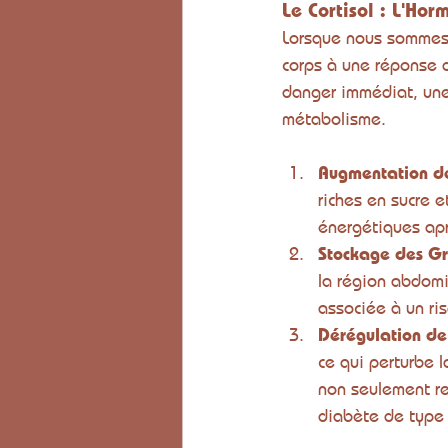
Le Cortisol : L'Hor
Lorsque nous sommes s
corps à une réponse de
danger immédiat, une 
métabolisme.
Augmentation de
riches en sucre e
énergétiques apr
Stockage des Gr
la région abdomi
associée à un ri
Dérégulation de 
ce qui perturbe l
non seulement re
diabète de type 