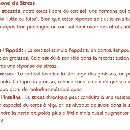
mone du Stress
tressés, notre corps libère du cortisol, une hormone qui 
 "lutte ou fuite". Bien que cette réponse soit utile en sit
exposition prolongée au cortisol peut avoir des effets néf
 l'Appétit
 : Le cortisol stimule l'appétit, en particulier pou
t en graisses. Cela est dû à son rôle dans la reconstitution
ès une réponse de stress.
aisses
 : Le cortisol favorise le stockage des graisses, en pa
nale. Ce type de graisse, connue sous le nom de graisse vi
sque accru de maladies métaboliques.
l'Insuline
 : Le stress chronique peut conduire à une résistan
a capacité du corps à réguler les niveaux de sucre dans le 
ndre la perte de poids plus difficile mais aussi augmenter 
2.