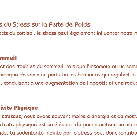
ts du Stress sur la Perte de Poids
rects du cortisol, le stress peut également influencer notre
ommeil
ner des troubles du sommeil, tels que l'insomnie ou un som
manque de sommeil perturbe les hormones qui régulent la 
e), conduisant à une augmentation de l'appétit et une réduc
tivité Physique
stressés, nous avons souvent moins d'énergie et de motiv
'activité physique est un élément clé pour maintenir un mét
ds. La sédentarité induite par le stress peut donc contribu