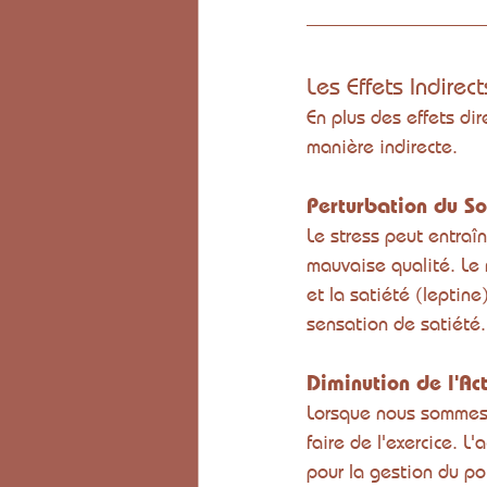
Les Effets Indirec
En plus des effets di
manière indirecte.
Perturbation du S
Le stress peut entraî
mauvaise qualité. Le 
et la satiété (leptin
sensation de satiété.
Diminution de l'Ac
Lorsque nous sommes 
faire de l'exercice. L
pour la gestion du poi